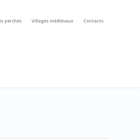
es perchés
Villages médiévaux
Contacts