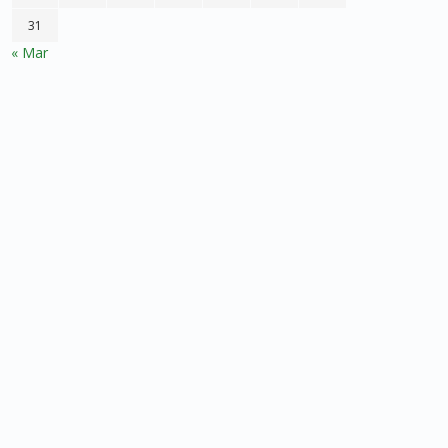
31
« Mar