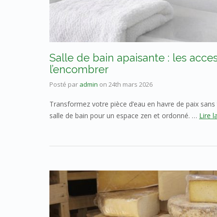
Salle de bain apaisante : les acce
l’encombrer
Posté par
admin
on
24th mars 2026
Transformez votre pièce d’eau en havre de paix sans
salle de bain pour un espace zen et ordonné. …
Lire l