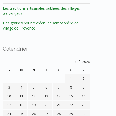
Les traditions artisanales oubliées des villages
provençaux
Des graines pour recréer une atmosphère de
village de Provence
Calendrier
août 2026
L
M
M
J
V
S
D
1
2
3
4
5
6
7
8
9
10
11
12
13
14
15
16
17
18
19
20
21
22
23
24
25
26
27
28
29
30