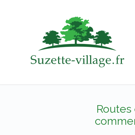
Routes é
comment