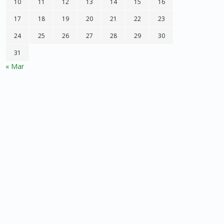
10
11
12
13
14
15
16
17
18
19
20
21
22
23
24
25
26
27
28
29
30
31
« Mar