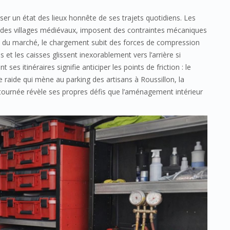
sser un état des lieux honnête de ses trajets quotidiens. Les
s des villages médiévaux, imposent des contraintes mécaniques
ce du marché, le chargement subit des forces de compression
 et les caisses glissent inexorablement vers l’arrière si
es itinéraires signifie anticiper les points de friction : le
te raide qui mène au parking des artisans à Roussillon, la
 tournée révèle ses propres défis que l’aménagement intérieur