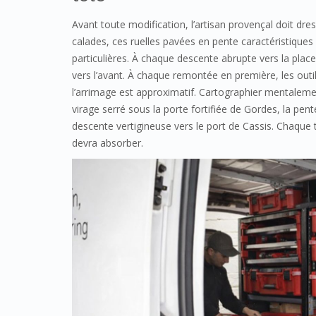
Avant toute modification, l’artisan provençal doit dre
calades, ces ruelles pavées en pente caractéristique
particulières. À chaque descente abrupte vers la pla
vers l’avant. À chaque remontée en première, les outils
l’arrimage est approximatif. Cartographier mentalement s
virage serré sous la porte fortifiée de Gordes, la pen
descente vertigineuse vers le port de Cassis. Chaque
devra absorber.