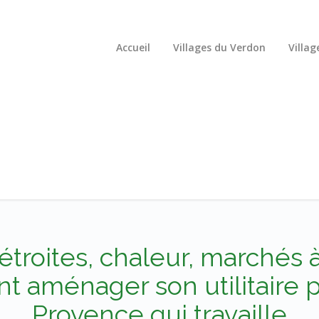
Accueil
Villages du Verdon
Villag
troites, chaleur, marchés à 
 aménager son utilitaire 
Provence qui travaille