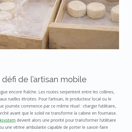
 défi de l’artisan mobile
gue encore fraîche. Les routes serpentent entre les collines,
ux ruelles étroites. Pour l’artisan, le producteur local ou le
 journée commence par ce même rituel : charger l’utilitaire,
arché avant que le soleil ne transforme la cabine en fournaise.
rksystem
devient alors une priorité pour transformer l’utilitaire
ou une vitrine ambulante capable de porter le savoir-faire