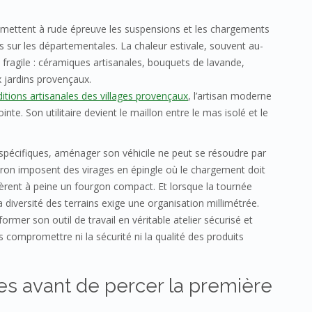
es mettent à rude épreuve les suspensions et les chargements
es sur les départementales. La chaleur estivale, souvent au-
fragile : céramiques artisanales, bouquets de lavande,
 jardins provençaux.
ditions artisanales des villages provençaux
, l’artisan moderne
inte. Son utilitaire devient le maillon entre le mas isolé et le
spécifiques, aménager son véhicile ne peut se résoudre par
eron imposent des virages en épingle où le chargement doit
lèrent à peine un fourgon compact. Et lorsque la tournée
a diversité des terrains exige une organisation millimétrée.
sformer son outil de travail en véritable atelier sécurisé et
s compromettre ni la sécurité ni la qualité des produits
tes avant de percer la première