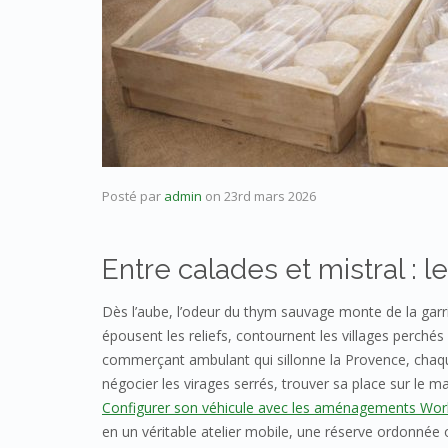
Posté par
admin
on
23rd mars 2026
Entre calades et mistral : le
Dès l’aube, l’odeur du thym sauvage monte de la garri
épousent les reliefs, contournent les villages perchés a
commerçant ambulant qui sillonne la Provence, chaque
négocier les virages serrés, trouver sa place sur le m
Configurer son véhicule avec les aménagements Wo
en un véritable atelier mobile, une réserve ordonnée 