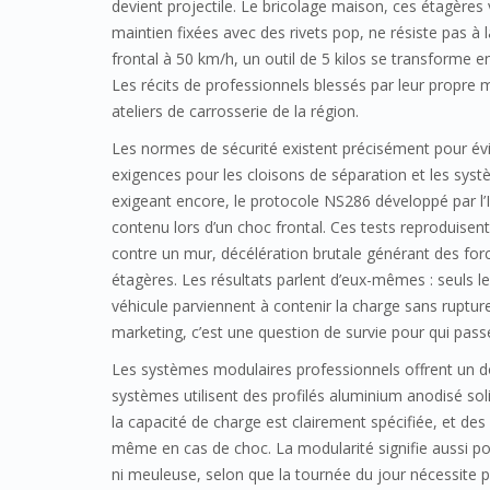
devient projectile. Le bricolage maison, ces étagères
maintien fixées avec des rivets pop, ne résiste pas à 
frontal à 50 km/h, un outil de 5 kilos se transforme en
Les récits de professionnels blessés par leur propre 
ateliers de carrosserie de la région.
Les normes de sécurité existent précisément pour évi
exigences pour les cloisons de séparation et les systè
exigeant encore, le protocole NS286 développé par l
contenu lors d’un choc frontal. Ces tests reproduisent
contre un mur, décélération brutale générant des for
étagères. Les résultats parlent d’eux-mêmes : seuls 
véhicule parviennent à contenir la charge sans rupture
marketing, c’est une question de survie pour qui passe
Les systèmes modulaires professionnels offrent un doub
systèmes utilisent des profilés aluminium anodisé so
la capacité de charge est clairement spécifiée, et des
même en cas de choc. La modularité signifie aussi po
ni meuleuse, selon que la tournée du jour nécessite 